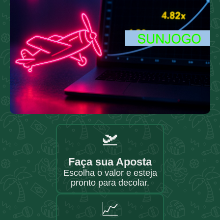
🛫
Faça sua Aposta
Escolha o valor e esteja
pronto para decolar.
📈