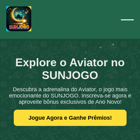
❄
❄
❄
❄
❄
❄
❄
❄
Explore o Aviator no
❄
SUNJOGO
Descubra a adrenalina do Aviator, o jogo mais
emocionante do SUNJOGO. Inscreva-se agora e
aproveite bônus exclusivos de Ano Novo!
Jogue Agora e Ganhe Prêmios!