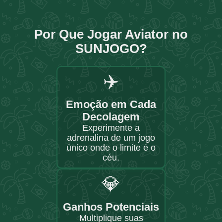
Por Que Jogar Aviator no
SUNJOGO?
✈️
Emoção em Cada
Decolagem
Experimente a
adrenalina de um jogo
único onde o limite é o
céu.
💎
Ganhos Potenciais
Multiplique suas