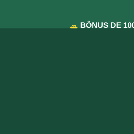
BÔNUS DE 100
+ 75
Direitos Autorais ©
2026
Bem-vindo ao SUNJOGO – Seu Portal de Entretenimento
e Sorte!
Explore o universo de SUNJOGO e desfrute de uma
experiência de jogo incomparável. Aqui você encontra os
melhores jogos, promoções exclusivas e segurança total.
Registre-se agora no SUNJOGO e inicie sua jornada
rumo à sorte. Aproveite cada jogada com emoção e
confiança!