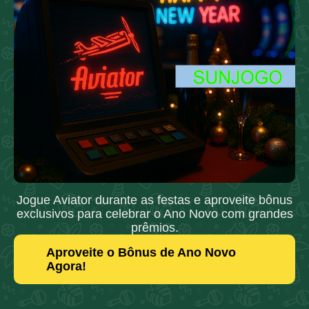
Jogue Aviator durante as festas e aproveite bônus
exclusivos para celebrar o Ano Novo com grandes
prêmios.
Aproveite o Bônus de Ano Novo
Agora!